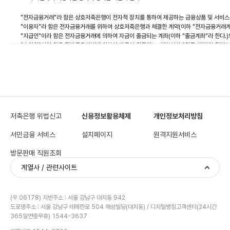
"전자금융거래"라 함은 상호저축은행이 전자적 장치를 통하여 제공하는 금융상품 및 서비스
"이용자"라 함은 전자금융거래를 위하여 상호저축은행과 체결한 계약(이하 "전자금융거래계약
"지급인"이라 함은 전자금융거래에 의하여 자금이 출금되는 계좌(이하 "출금계좌"라 한다.)
"수취인"이라 함은 전자금융거래에 의하여 자금이 입금되는 계좌(이하 "입금계좌"라 한다.)
"전자적 장치"라 함은 현금자동지급기, 자동입출금기, 지급용단말기, 컴퓨터, 전화기, 그
"접근매체"라 함은 전자금융거래에 있어서 거래지시를 하거나 이용자 및 거래내용의 진정성을
가. 상호저축은행이 제공한 전자식 카드 및 이에 준하는 전자적 정보
나. 전자서명법에 의한 전자서명생성정보 또는 공인인증서
다.상호저축은행에 등록된 이용자 번호
라. 등록되어 있는 이용자의 생체정보
마. 가목 또는 나목의 수단이나 정보를 사용하는데 필요한 비밀번호
저축은행 위법신고
신용정보활용체제
개인정보처리방침
"전자문서"라 함은 "전자금융거래법" 제2조 제1호의 규정에 따라 작성, 송,수신 또는 저장
"거래지시"라 함은 이용자가 전자금융거래계약에 의하여 상호저축은행에 개별적인 전자금융
서민금융 서비스
설치페이지
원격지원서비스
"오류"라 함은 이용자의 고의 또는 과실 없이 전자금융거래가 약관(개별약관을 포함한다.)
"계좌이체"라 함은 지급인이 이용하는 전자적 장치를 통한 지급지시에 따라 상호저축은행이
방문판매 직원조회
"추심이체"라 함은 수취인이 이용하는 전자적 장치를 통한 추심지시에 따라 상호저축은행이
"예약에 의한 계좌이체"라 함은 계좌이체가 장래의 특정일자에 이루어지도록 이용자가 미리
계열사 / 관련사이트
12의2."지연이체"라 함은 계좌이체가 거래지시된 때로부터 일정 시간이 경과된 후에 이루
<신설 2015.9.25>
"계좌송금"이라 함은 이용자가 현금자동지급기, 자동입출금기를 통하여 자기 또는 타인의 계
(우 06178) 지번주소 : 서울 강남구 대치동 942
"예약에 의한 추심이체"라 함은 추심이체가 장래의 특정일자에 이루어지도록 이용자가 미리
도로명주소 : 서울 강남구 테헤란로 504 해성빌딩(대치동) / 디지털뱅킹고객센터(24시간
"영업일"이라 함은 통상 상호저축은행 영업점에서 정상적인 영업을 하는 날을 말한다.
365일연중무휴) 1544-3637
"추가적인 보안조치"라 함은 이용자가 지정하지 않은 단말기를 이용하여 전자금융거래를 하는